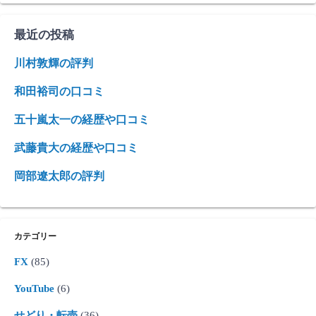
最近の投稿
川村敦輝の評判
和田裕司の口コミ
五十嵐太一の経歴や口コミ
武藤貴大の経歴や口コミ
岡部遼太郎の評判
カテゴリー
FX
(85)
YouTube
(6)
せどり・転売
(36)