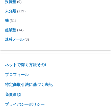
投資塾
(9)
未分類
(239)
株
(31)
起業塾
(14)
迷惑メール
(3)
ネットで稼ぐ方法その1
プロフィール
特定商取引法に基づく表記
免責事項
プライバシーポリシー