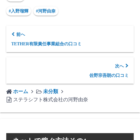
#入野瑠輝
#河野由奈
前へ
TETHER有限責任事業組合の口コミ
次へ
佐野宗吾朗の口コミ
ホーム
未分類
ステラシフト株式会社の河野由奈