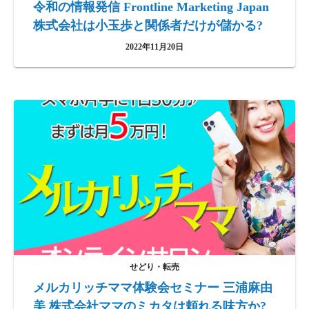
令和の情報発信 Frontline Marketing Japan
株式会社は小玉歩と関係者だけが儲かる?
2022年11月20日
せどり・転売
メルカリッチママ体験会セミナー 三浦麻由
美 株式会社ママのミカタは頼れる味方か?