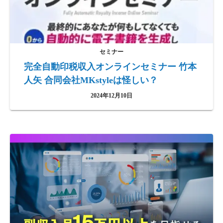
セミナー
完全自動印税収入オンラインセミナー 竹本
人矢 合同会社MKstyleは怪しい？
2024年12月10日