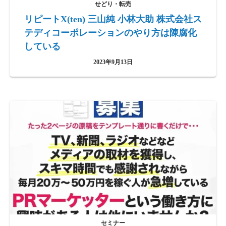
せどり・転売
リピートX(ten) 三山純 小林大助 株式会社ス
テディコーポレーションのやり方は陳腐化
している
2023年9月13日
セミナー