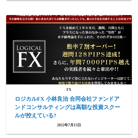
FX
ロジカルFX 小林良治 合同会社ファンドア
ンドコンサルティングは高額な投資スクー
ルが控えている?
2022年7月15日