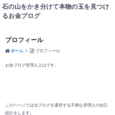
コ
石の山をかき分けて本物の玉を見つけ
ン
るお金ブログ
テ
ン
ツ
へ
プロフィール
ス
キ
ホーム
プロフィール
ッ
プ
お金ブログ管理人上山です。
このページでは当ブログを運営する不精な管理人の自己
紹介をします。