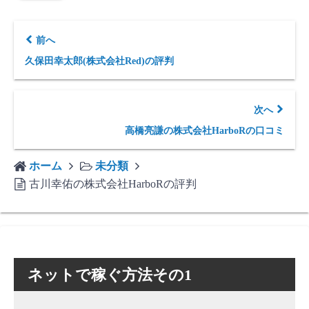
前へ
久保田幸太郎(株式会社Red)の評判
次へ
高橋亮謙の株式会社HarboRの口コミ
ホーム
未分類
古川幸佑の株式会社HarboRの評判
ネットで稼ぐ方法その1