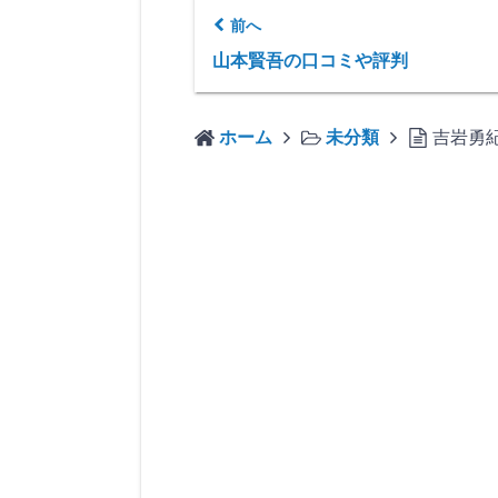
前へ
山本賢吾の口コミや評判
ホーム
未分類
吉岩勇