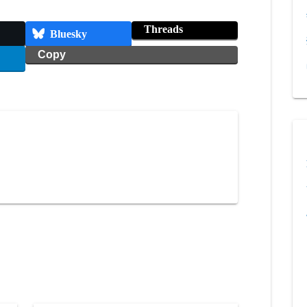
Threads
Bluesky
Copy