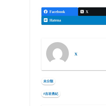
Facebook
X
Hatena
x
未分類
#吉岩勇紀