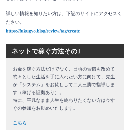
詳しい情報を知りたい方は、下記のサイトにアクセスく
ださい。
https://fukugyo.blog/review/tag/create
ネットで稼ぐ方法その1
お金を稼ぐ方法だけでなく、日頃の習慣も改めて
悠々とした生活を手に入れたい方に向けて、先生
が「システム」をお貸しして二人三脚で指導しま
す（稼げる証拠あり）。
特に、平凡なまま人生を終わりたくない方は今す
ぐの参加をお勧めいたします。
こちら