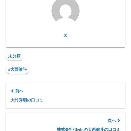
x
未分類
#大西健斗
前へ
大竹秀明の口コミ
次へ
株式会社Cleduの大西健斗の口コミ