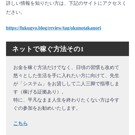
詳しい情報を知りたい方は、下記のサイトにアクセスく
ださい。
https://fukugyo.blog/review/tag/okunotakanori
ネットで稼ぐ方法その1
お金を稼ぐ方法だけでなく、日頃の習慣も改めて
悠々とした生活を手に入れたい方に向けて、先生
が「システム」をお貸しして二人三脚で指導しま
す（稼げる証拠あり）。
特に、平凡なまま人生を終わりたくない方は今す
ぐの参加をお勧めいたします。
こちら