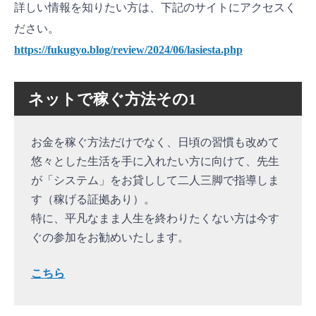
詳しい情報を知りたい方は、下記のサイトにアクセスく
ださい。
https://fukugyo.blog/review/2024/06/lasiesta.php
ネットで稼ぐ方法その1
お金を稼ぐ方法だけでなく、日頃の習慣も改めて
悠々とした生活を手に入れたい方に向けて、先生
が「システム」をお貸しして二人三脚で指導しま
す（稼げる証拠あり）。
特に、平凡なまま人生を終わりたくない方は今す
ぐの参加をお勧めいたします。
こちら