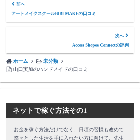
前へ
アートメイクスクールBIBI MAKEの口コミ
次へ
Access Shopee Connectの評判
ホーム
未分類
山口実加のハンドメイドの口コミ
ネットで稼ぐ方法その1
お金を稼ぐ方法だけでなく、日頃の習慣も改めて
悠々とした生活を手に入れたい方に向けて、先生