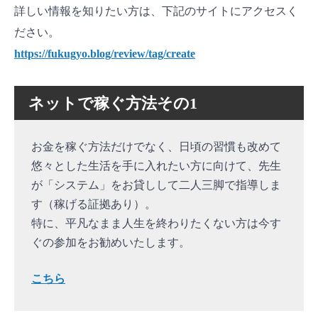
詳しい情報を知りたい方は、下記のサイトにアクセスく
ださい。
https://fukugyo.blog/review/tag/create
ネットで稼ぐ方法その1
お金を稼ぐ方法だけでなく、日頃の習慣も改めて
悠々とした生活を手に入れたい方に向けて、先生
が「システム」をお貸しして二人三脚で指導しま
す（稼げる証拠あり）。
特に、平凡なまま人生を終わりたくない方は今す
ぐの参加をお勧めいたします。
こちら