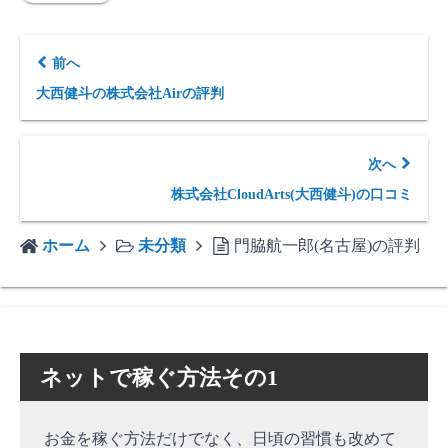
前へ
大西健斗の株式会社Airの評判
次へ
株式会社CloudArts(大西健斗)の口コミ
ホーム
未分類
門脇航一郎(名古屋)の評判
ネットで稼ぐ方法その1
お金を稼ぐ方法だけでなく、日頃の習慣も改めて