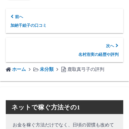
前へ
加納千絵子の口コミ
次へ
名村浩実の経歴や評判
ホーム
未分類
鹿取真弓子の評判
ネットで稼ぐ方法その1
お金を稼ぐ方法だけでなく、日頃の習慣も改めて