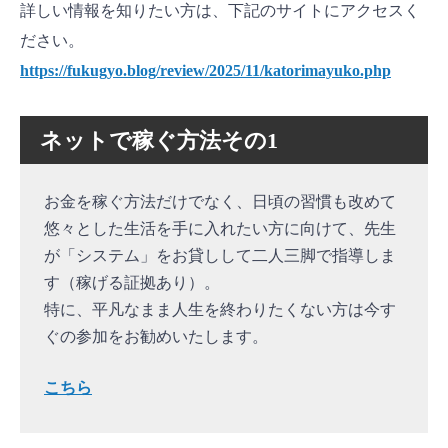
詳しい情報を知りたい方は、下記のサイトにアクセスく
ださい。
https://fukugyo.blog/review/2025/11/katorimayuko.php
ネットで稼ぐ方法その1
お金を稼ぐ方法だけでなく、日頃の習慣も改めて
悠々とした生活を手に入れたい方に向けて、先生
が「システム」をお貸しして二人三脚で指導しま
す（稼げる証拠あり）。
特に、平凡なまま人生を終わりたくない方は今す
ぐの参加をお勧めいたします。
こちら