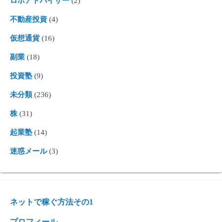
ロボアドバイザー
(2)
不動産投資
(4)
仮想通貨
(16)
副業
(18)
投資塾
(9)
未分類
(236)
株
(31)
起業塾
(14)
迷惑メール
(3)
ネットで稼ぐ方法その1
プロフィール