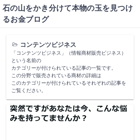
コ
石の山をかき分けて本物の玉を見つけ
ン
るお金ブログ
テ
ン
ツ
へ
コンテンツビジネス
ス
「コンテンツビジネス」（情報商材販売ビジネス）
キ
という名前の
ッ
カテゴリーが付けられている記事の一覧です。
プ
この分野で販売されている商材の詳細は
このカテゴリーが付けられているそれぞれの記事を
ご覧ください。