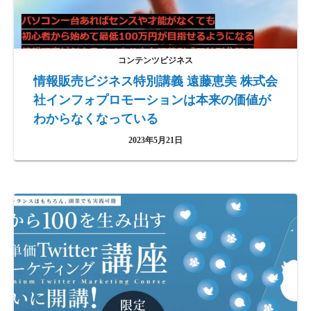
コンテンツビジネス
情報販売ビジネス特別講義 遠藤恵美 株式会
社インフォプロモーションは本来の価値が
わからなくなっている
2023年5月21日