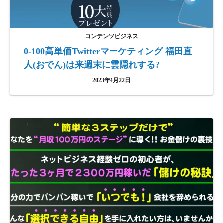
コンテンツビジネス
0-100高単価Twitterマーケティング 福田直
人(おでん)は来週末に雲隠れする?
2023年4月22日