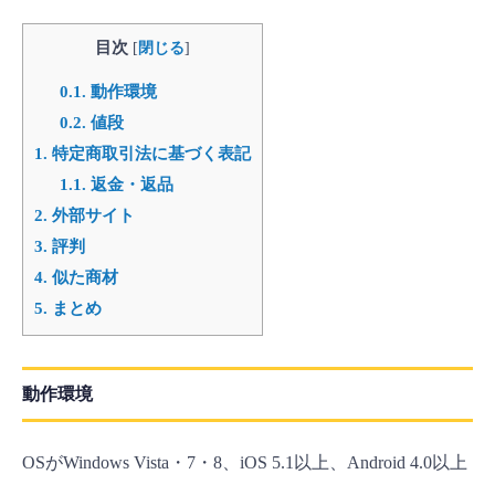
目次
[
閉じる
]
0.1.
動作環境
0.2.
値段
1.
特定商取引法に基づく表記
1.1.
返金・返品
2.
外部サイト
3.
評判
4.
似た商材
5.
まとめ
動作環境
OSがWindows Vista・7・8、iOS 5.1以上、Android 4.0以上