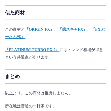
似た商材
この商材と
『ORIGIN FX』
、
『億スキャFX』
、
『FXぷ
ーさん式』
、
『PLATINUM TURBO FX 2』
にはトレンド相場が得意
という共通点があります。
まとめ
以上より、この商材は推奨しません。
所在地は普通の一軒家です。