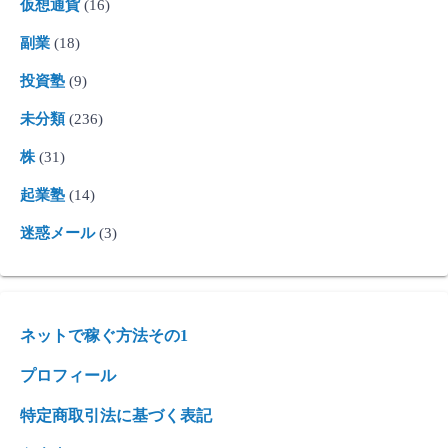
仮想通貨
(16)
副業
(18)
投資塾
(9)
未分類
(236)
株
(31)
起業塾
(14)
迷惑メール
(3)
ネットで稼ぐ方法その1
プロフィール
特定商取引法に基づく表記