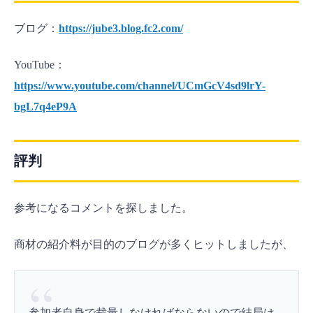
ブログ：
https://jube3.blog.fc2.com/
YouTube：
https://www.youtube.com/channel/UCmGcV4sd9lrY-
bgL7q4eP9A
評判
参考になるコメントを探しました。
商材の紹介料が目的のブログが多くヒットしましたが、
参加者自身で裁量しなければならないので結局は