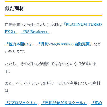
似た商材
自動売買（かそれに近い）商材は
『PLATINUM TURBO
FX 2』
、
『RS Breakerz』
、
『他力本願FX』
、
『月利5%のNikkei225自動売買』
など
があります。
ただし、そのどれもが無料ではないという点が違いま
す。
また、ペライチという無料サービスを利用している商材
は
『7プロジェクト』
、
『日用品せどりスクール』
、
『初心