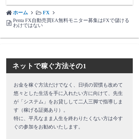
ホーム
FX
Penta FX自動売買EA無料モニター募集はFXで儲ける
わけではない
ネットで稼ぐ方法その1
お金を稼ぐ方法だけでなく、日頃の習慣も改めて
悠々とした生活を手に入れたい方に向けて、先生
が「システム」をお貸しして二人三脚で指導しま
す（稼げる証拠あり）。
特に、平凡なまま人生を終わりたくない方は今す
ぐの参加をお勧めいたします。