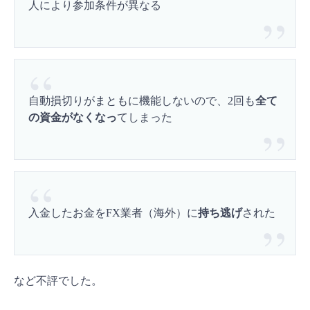
人により参加条件が異なる
自動損切りがまともに機能しないので、2回も
全て
の資金がなくなっ
てしまった
入金したお金をFX業者（海外）に
持ち逃げ
された
など不評でした。