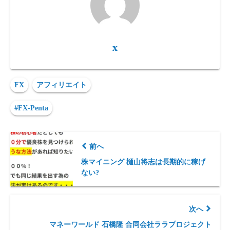
x
FX
アフィリエイト
#FX-Penta
前へ
株マイニング 樋山将志は長期的に稼げ
ない?
次へ
マネーワールド 石橋隆 合同会社ララプロジェクト