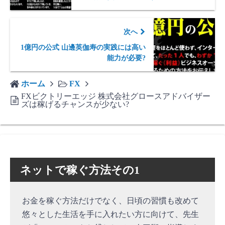
次へ
1億円の公式 山邊英伽寿の実践には高い
能力が必要?
ホーム
FX
FXビクトリーエッジ 株式会社グロースアドバイザー
ズは稼げるチャンスが少ない?
ネットで稼ぐ方法その1
お金を稼ぐ方法だけでなく、日頃の習慣も改めて
悠々とした生活を手に入れたい方に向けて、先生