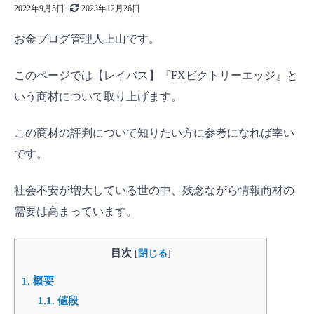
2022年9月5日
2023年12月26日
お金ブログ管理人上山です。
このページでは【レイバス】『FXビクトリーエッジ』と
いう商材について取り上げます。
この商材の評判について知りたい方に参考になれば幸い
です。
社会不安が増大している世の中、残念ながら情報商材の
需要は高まっています。
目次
[
閉じる
]
1.
概要
1.1.
値段