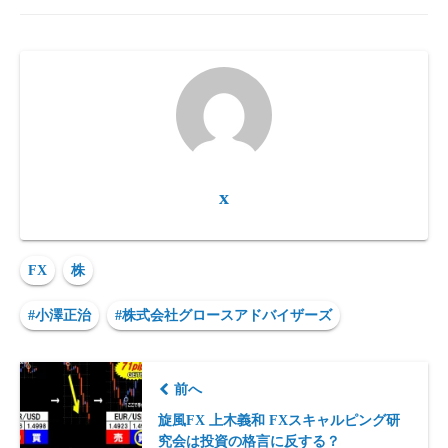
x
FX
株
#小澤正治
#株式会社グロースアドバイザーズ
前へ
旋風FX 上木義和 FXスキャルピング研
究会は投資の格言に反する？