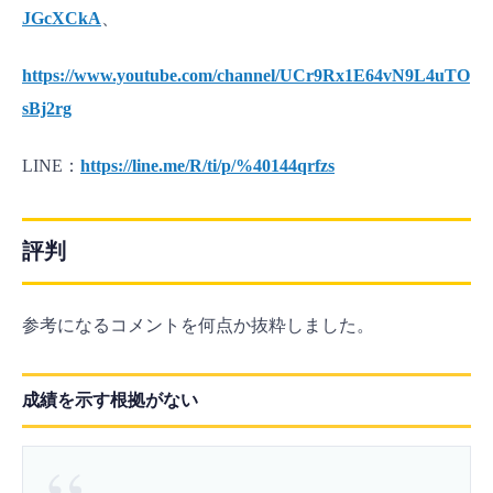
JGcXCkA
、
https://www.youtube.com/channel/UCr9Rx1E64vN9L4uTO
sBj2rg
LINE：
https://line.me/R/ti/p/%40144qrfzs
評判
参考になるコメントを何点か抜粋しました。
成績を示す根拠がない