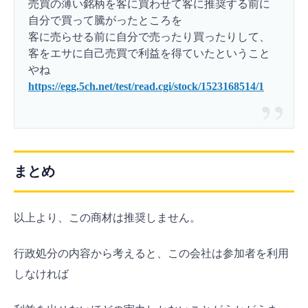
売買の薄い銘柄を客に買わせて客に推奨する前に
自分で買って騰がったところを
客に売らせる前に自分で売ったり買ったりして、
客をエサに自己売買で利益を得ていたということ
やね
https://egg.5ch.net/test/read.cgi/stock/1523168514/1
まとめ
以上より、この商材は推奨しません。
行政処分の内容から考えると、この会社は参加者を利用
しなければ