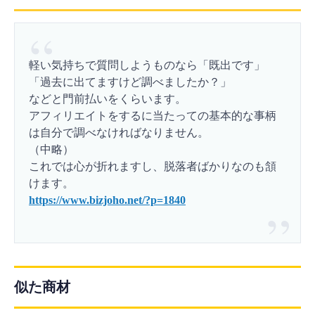
軽い気持ちで質問しようものなら「既出です」
「過去に出てますけど調べましたか？」
などと門前払いをくらいます。
アフィリエイトをするに当たっての基本的な事柄
は自分で調べなければなりません。
（中略）
これでは心が折れますし、脱落者ばかりなのも頷
けます。
https://www.bizjoho.net/?p=1840
似た商材