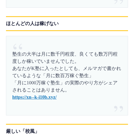
ほとんどの人は稼げない
塾生の大半は月に数千円程度、良くても数万円程
度しか稼いでいませんでした。
あなたがK塾に入ったとしても、メルマガで書かれ
ているような「月に数百万稼ぐ塾生」
「月に1000万稼ぐ塾生」の実際のやり方がシェア
されることはありません。
https://xn--k-i10b.xyz/
厳しい「校風」