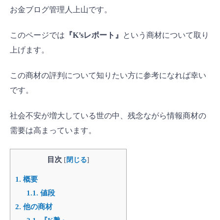
お金ブログ管理人上山です。
このページでは
『K’sレポート』
という商材について取り
上げます。
この商材の評判について知りたい方に参考になれば幸い
です。
社会不安が増大している世の中、残念ながら情報商材の
需要は高まっています。
目次
[
閉じる
]
1.
概要
1.1.
値段
2.
他の商材