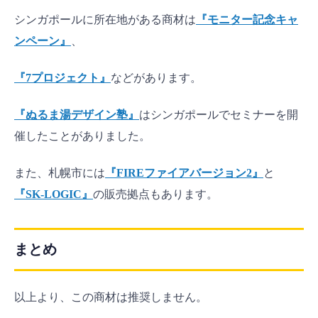
シンガポールに所在地がある商材は
『モニター記念キャ
ンペーン』
、
『7プロジェクト』
などがあります。
『ぬるま湯デザイン塾』
はシンガポールでセミナーを開
催したことがありました。
また、札幌市には
『FIREファイアバージョン2』
と
『SK-LOGIC』
の販売拠点もあります。
まとめ
以上より、この商材は推奨しません。