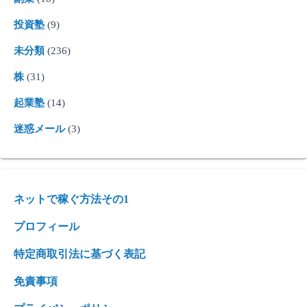
投資塾
(9)
未分類
(236)
株
(31)
起業塾
(14)
迷惑メール
(3)
ネットで稼ぐ方法その1
プロフィール
特定商取引法に基づく表記
免責事項