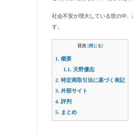
社会不安が増大している世の中、
す。
目次
[
閉じる
]
1.
概要
1.1.
天野優志
2.
特定商取引法に基づく表記
3.
外部サイト
4.
評判
5.
まとめ