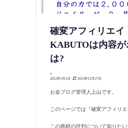
確変アフィリエイト
KABUTOは内容
は?
x
2022年5月1日
2023年12月27日
お金ブログ管理人上山です。
このページでは『確変アフィリエ
この商材の評判について知りたい