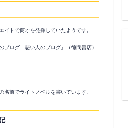
エイトで商才を発揮していたようです。
のブログ 悪い人のブログ』（徳間書店）
には天野の名前でライトノベルを書いています。
記