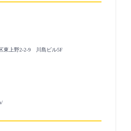
区東上野2-2-9 川島ビル5F
n/