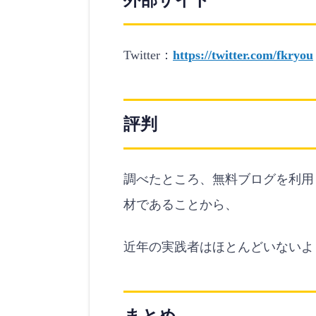
外部サイト
Twitter：
https://twitter.com/fkryou
評判
調べたところ、無料ブログを利用
材であることから、
近年の実践者はほとんどいないよ