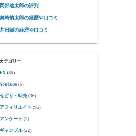
岡部遼太郎の評判
奥崎慎太郎の経歴や口コミ
井田誠の経歴や口コミ
カテゴリー
FX
(85)
YouTube
(6)
せどり・転売
(36)
アフィリエイト
(95)
アンケート
(2)
ギャンブル
(22)