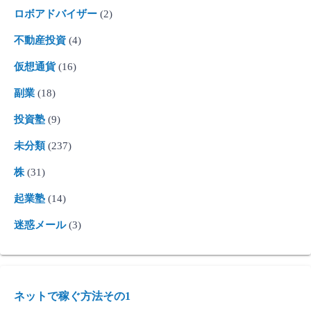
ロボアドバイザー
(2)
不動産投資
(4)
仮想通貨
(16)
副業
(18)
投資塾
(9)
未分類
(237)
株
(31)
起業塾
(14)
迷惑メール
(3)
ネットで稼ぐ方法その1