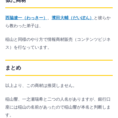
似た商材
西脇遼一（わっきー）
、
濱田大輔（だいぽん）
と彼らか
ら教わった弟子は、
稲山と同様のやり方で情報商材販売（コンテンツビジネ
ス）を行なっています。
まとめ
以上より、この商材は推奨しません。
稲山響、一之瀬瑞希と二つの人名がありますが、銀行口
座には稲山の名前があったので稲山響が本名と判断しま
す。