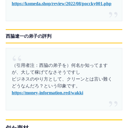
https://komeda.shop/review/2022/08/poccky001.php
西脇遼一の弟子の評判
（引用者注：西脇の弟子を）何名か知ってます
が、大して稼げてなさそうですし
ビジネスのやり方として、クリーンとは言い難く
どうなんだろ？という印象です。
https://money-information.red/wakki