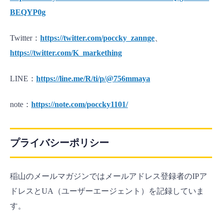
BEQYP0g
Twitter：
https://twitter.com/poccky_zannge
、
https://twitter.com/K_markething
LINE：
https://line.me/R/ti/p/@756mmaya
note：
https://note.com/poccky1101/
プライバシーポリシー
稲山のメールマガジンではメールアドレス登録者のIPア
ドレスとUA（ユーザーエージェント）を記録していま
す。