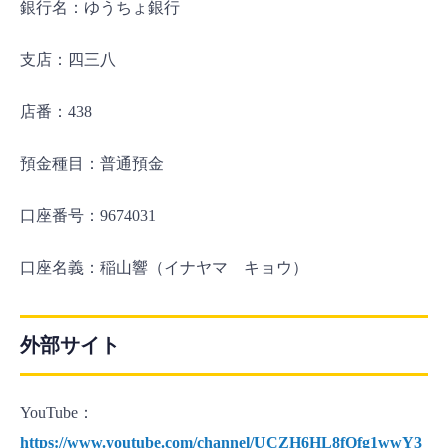
銀行名：ゆうちょ銀行
支店：四三八
店番：438
預金種目：普通預金
口座番号：9674031
口座名義：稲山響（イナヤマ キョウ）
外部サイト
YouTube：
https://www.youtube.com/channel/UCZH6HL8fQfg1wwY3