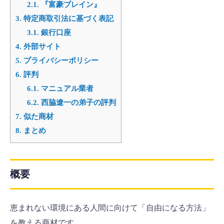
2.1.
『富豪ブレイン』
3.
特定商取引法に基づく表記
3.1.
銀行口座
4.
外部サイト
5.
プライバシーポリシー
6.
評判
6.1.
マニュアル業者
6.2.
西脇遼一の弟子の評判
7.
似た商材
8.
まとめ
概要
恵まれない環境にある人間に向けて「自由になる方法」
を教える商材です。