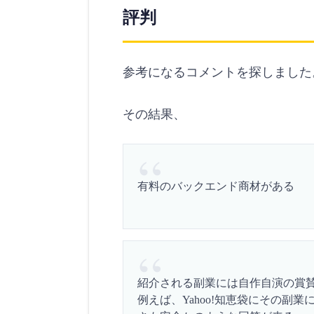
評判
参考になるコメントを探しました
その結果、
有料のバックエンド商材がある
紹介される副業には自作自演の賞
例えば、Yahoo!知恵袋にその副