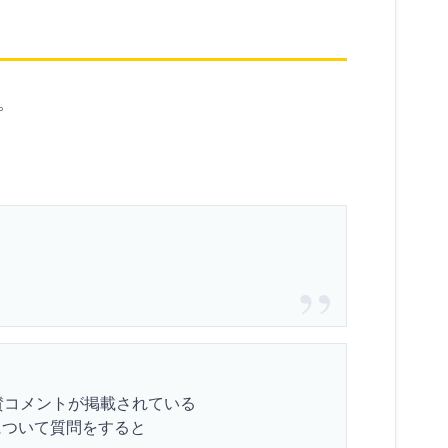
。
賛コメントが掲載されている
業について質問をすると