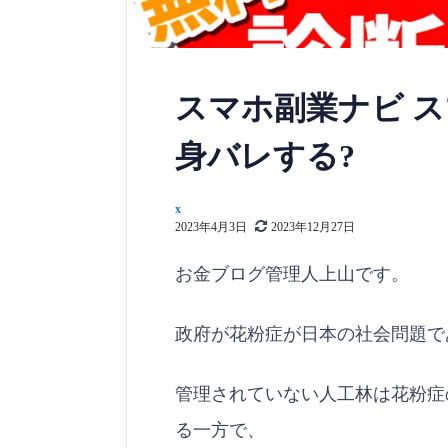
スマホ副業ナビ ス
身バレする?
x
2023年4月3日
2023年12月27日
お金ブログ管理人上山です。
政府が花粉症が日本の社会問題で
管理されていない人工林は花粉症
る一方で、