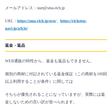
メールアドレス：start@sma-rich.jp
URL：
https://sma-rich.jp/orn/
、
https://richstep-
navi.jp/a/h3e/
返金・返品
WEB通販の特性から、返金も返品もできません。
個別の商材に付記されている返金保証（この商材を100回
以上利用することが条件）に関しては
そちらが優先されることになっていますが、実際には返
金しないための言い訳が並べられます。