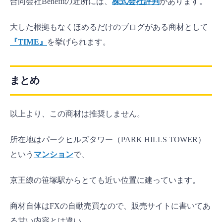
合同会社Benefitの近所には、
株式会社評判
があります。
大した根拠もなくほめるだけのブログがある商材として
『TIME』
を挙げられます。
まとめ
以上より、この商材は推奨しません。
所在地はパークヒルズタワー（PARK HILLS TOWER）
という
マンション
で、
京王線の笹塚駅からとても近い位置に建っています。
商材自体はFXの自動売買なので、販売サイトに書いてあ
る甘い内容とは違い、