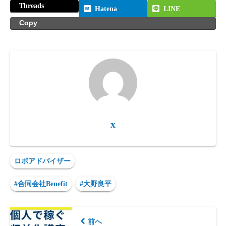
Threads
Hatena
LINE
Copy
x
ロボアドバイザー
#合同会社Benefit
#大野良平
前へ