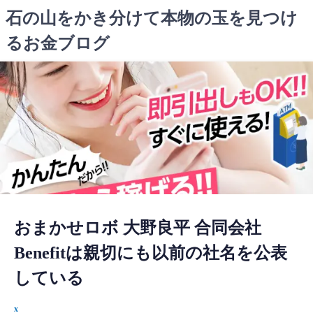
コ
石の山をかき分けて本物の玉を見つけ
ン
るお金ブログ
テ
ン
ツ
へ
ス
キ
ッ
プ
おまかせロボ 大野良平 合同会社
Benefitは親切にも以前の社名を公表
している
x