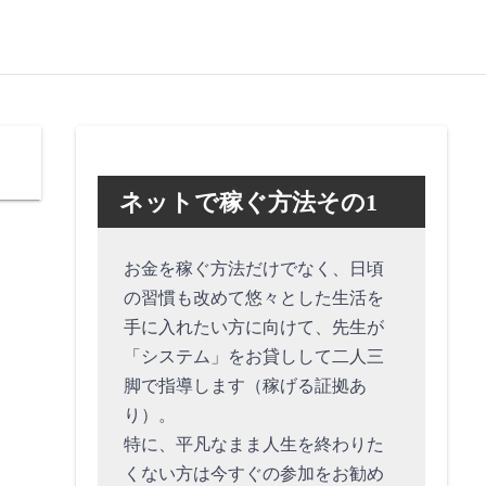
ネットで稼ぐ方法その1
お金を稼ぐ方法だけでなく、日頃
の習慣も改めて悠々とした生活を
手に入れたい方に向けて、先生が
「システム」をお貸しして二人三
脚で指導します（稼げる証拠あ
り）。
特に、平凡なまま人生を終わりた
くない方は今すぐの参加をお勧め