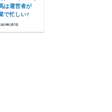
馬は運営者が
業で忙しい?
2023年2月7日