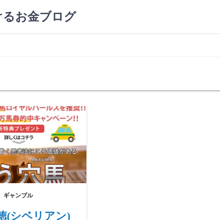
けるお金ブログ
ギャンブル
徳(シベリアン)