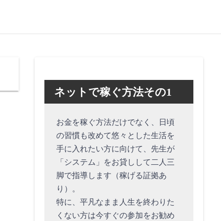
ネットで稼ぐ方法その1
お金を稼ぐ方法だけでなく、日頃
の習慣も改めて悠々とした生活を
手に入れたい方に向けて、先生が
「システム」をお貸しして二人三
脚で指導します（稼げる証拠あ
り）。
特に、平凡なまま人生を終わりた
くない方は今すぐの参加をお勧め