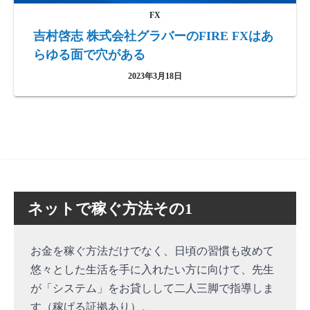
FX
吉村啓志 株式会社グラバーのFIRE FXはあ
らゆる面で穴がある
2023年3月18日
ネットで稼ぐ方法その1
お金を稼ぐ方法だけでなく、日頃の習慣も改めて
悠々とした生活を手に入れたい方に向けて、先生
が「システム」をお貸しして二人三脚で指導しま
す（稼げる証拠あり）。