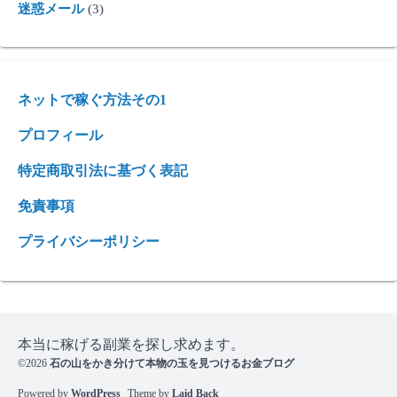
迷惑メール
(3)
ネットで稼ぐ方法その1
プロフィール
特定商取引法に基づく表記
免責事項
プライバシーポリシー
本当に稼げる副業を探し求めます。
©2026
石の山をかき分けて本物の玉を見つけるお金ブログ
Powered by
WordPress
Theme by
Laid Back