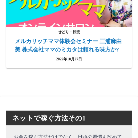
せどり・転売
メルカリッチママ体験会セミナー 三浦麻由
美 株式会社ママのミカタは頼れる味方か?
2022年10月27日
ネットで稼ぐ方法その1
お金を稼ぐ方法だけでなく、日頃の習慣も改めて