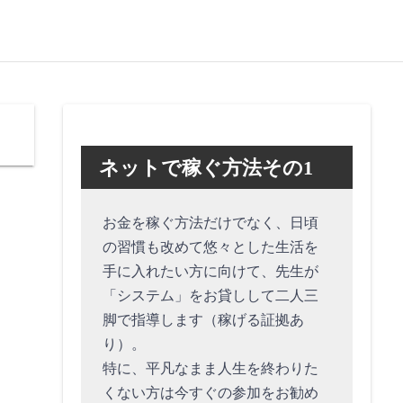
ネットで稼ぐ方法その1
お金を稼ぐ方法だけでなく、日頃
の習慣も改めて悠々とした生活を
手に入れたい方に向けて、先生が
「システム」をお貸しして二人三
脚で指導します（稼げる証拠あ
り）。
特に、平凡なまま人生を終わりた
くない方は今すぐの参加をお勧め