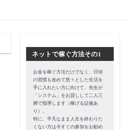
ネットで稼ぐ方法その1
お金を稼ぐ方法だけでなく、日頃
の習慣も改めて悠々とした生活を
手に入れたい方に向けて、先生が
「システム」をお貸しして二人三
脚で指導します（稼げる証拠あ
り）。
特に、平凡なまま人生を終わりた
くない方は今すぐの参加をお勧め