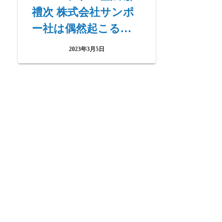
禮次 株式会社サンポ
ー社は偶然起こるこ
とに頼っている?
2023年3月5日