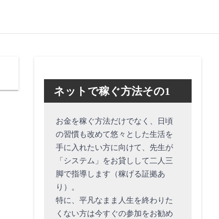
ネットで稼ぐ方法その1
お金を稼ぐ方法だけでなく、日頃
の習慣も改めて悠々とした生活を
手に入れたい方に向けて、先生が
「システム」をお貸しして二人三
脚で指導します（稼げる証拠あ
り）。
特に、平凡なまま人生を終わりた
くない方は今すぐの参加をお勧め