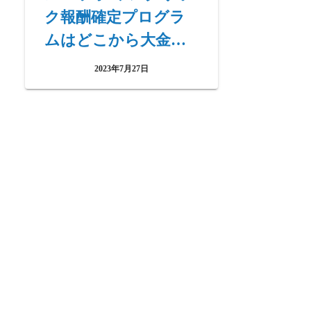
ク報酬確定プログラ
ムはどこから大金を
出すのか?
2023年7月27日