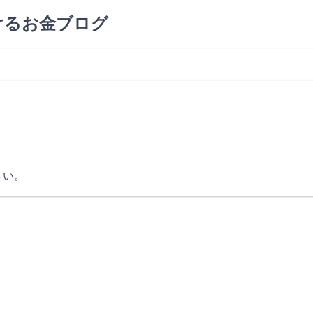
けるお金ブログ
さい。