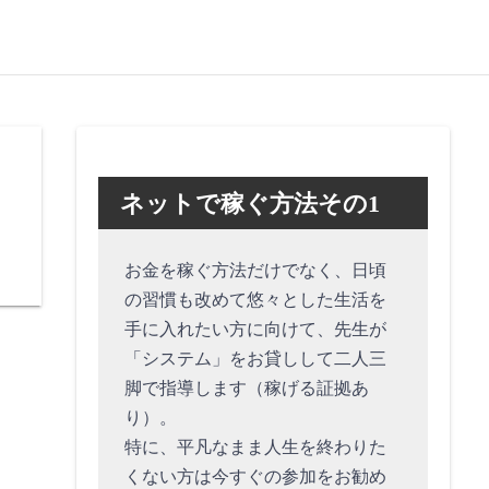
ネットで稼ぐ方法その1
お金を稼ぐ方法だけでなく、日頃
の習慣も改めて悠々とした生活を
手に入れたい方に向けて、先生が
「システム」をお貸しして二人三
脚で指導します（稼げる証拠あ
り）。
特に、平凡なまま人生を終わりた
くない方は今すぐの参加をお勧め