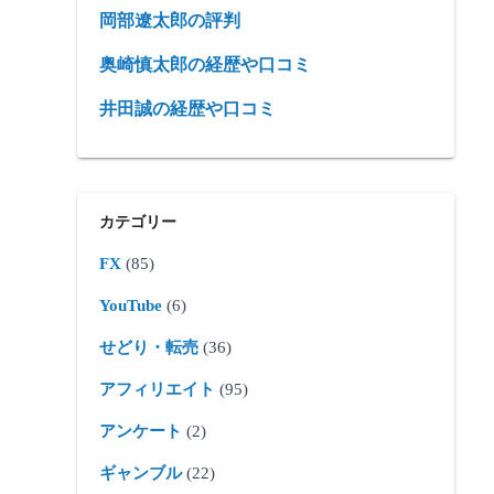
岡部遼太郎の評判
奥崎慎太郎の経歴や口コミ
井田誠の経歴や口コミ
カテゴリー
FX
(85)
YouTube
(6)
せどり・転売
(36)
アフィリエイト
(95)
アンケート
(2)
ギャンブル
(22)