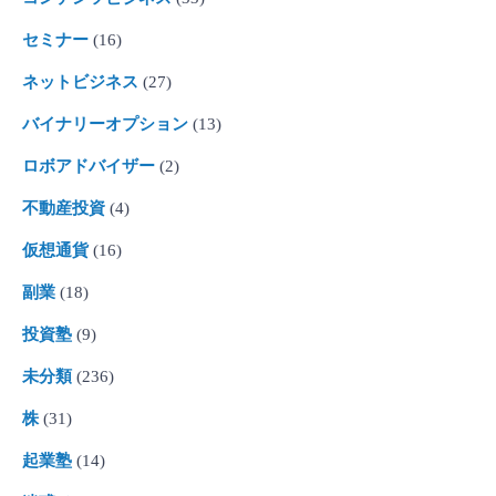
セミナー
(16)
ネットビジネス
(27)
バイナリーオプション
(13)
ロボアドバイザー
(2)
不動産投資
(4)
仮想通貨
(16)
副業
(18)
投資塾
(9)
未分類
(236)
株
(31)
起業塾
(14)