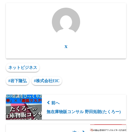
x
ネットビジネス
#岩下隆弘
#株式会社EIC
前へ
無在庫物販コンサル 野田拓朗(たくろー)