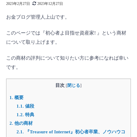
2023年2月27日
2023年12月27日
お金ブログ管理人上山です。
このページでは『初心者よ目指せ資産家! 』という商材
について取り上げます。
この商材の評判について知りたい方に参考になれば幸い
です。
目次
[
閉じる
]
1.
概要
1.1.
値段
1.2.
特典
2.
他の商材
2.1.
『Treasure of Internet』初心者卒業、ノウハウコ