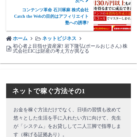
次へ
コンテンツ革命 石川琢麻 株式会社
Catch the Webの目的はアフィリエイト
塾への誘導?
ホーム
ネットビジネス
初心者よ目指せ資産家! 岩下隆弘(ポールおじさん) 株
式会社EICは財産の考え方が異なる
ネットで稼ぐ方法その1
お金を稼ぐ方法だけでなく、日頃の習慣も改めて
悠々とした生活を手に入れたい方に向けて、先生
が「システム」をお貸しして二人三脚で指導しま
す（稼げる証拠あり）。