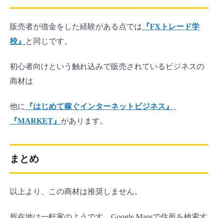
販売者が借金をした経験がある点では
『FXトレード学
校』
と同じです。
初心者向けという触れ込みで販売されているビジネスの
商材は
他に
『はじめて稼ぐインターネットビジネス』
、
『MARKET』
があります。
まとめ
以上より、この商材は推奨しません。
所在地は一軒家のようです。Google Mapsで住所を検索す