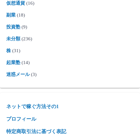
仮想通貨
(16)
副業
(18)
投資塾
(9)
未分類
(236)
株
(31)
起業塾
(14)
迷惑メール
(3)
ネットで稼ぐ方法その1
プロフィール
特定商取引法に基づく表記