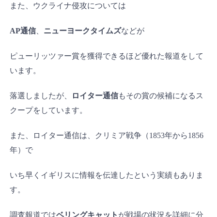
また、ウクライナ侵攻については
AP通信
、
ニューヨークタイムズ
などが
ピューリッツァー賞を獲得できるほど優れた報道をして
います。
落選しましたが、
ロイター通信
もその賞の候補になるス
クープをしています。
また、ロイター通信は、クリミア戦争（1853年から1856
年）で
いち早くイギリスに情報を伝達したという実績もありま
す。
調査報道では
ベリングキャット
が戦場の状況を詳細に分