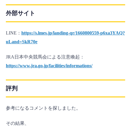
外部サイト
LINE：
https://s.lmes.jp/landing-qr/1660800559-p6xa3YAQ?
uLand=SkR70e
JRA日本中央競馬会による注意喚起：
https://www.jra.go.jp/facilities/informations/
評判
参考になるコメントを探しました。
その結果、