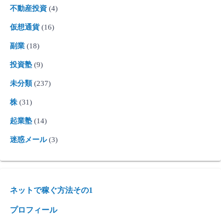
不動産投資
(4)
仮想通貨
(16)
副業
(18)
投資塾
(9)
未分類
(237)
株
(31)
起業塾
(14)
迷惑メール
(3)
ネットで稼ぐ方法その1
プロフィール