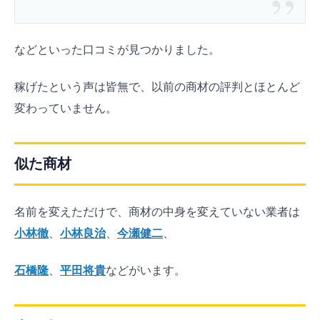
などといった口コミが見つかりました。
稼げたという声は皆無で、以前の商材の評判とほとんど
変わっていません。
似た商材
名前を変えただけで、商材の中身を変えていない業者は
小林徹
、
小林良治
、
今瀬健二
、
石橋隆
、
平田将貴
などがいます。