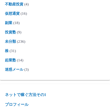
不動産投資
(4)
仮想通貨
(16)
副業
(18)
投資塾
(9)
未分類
(236)
株
(31)
起業塾
(14)
迷惑メール
(3)
ネットで稼ぐ方法その1
プロフィール