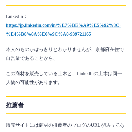
LinkedIn：
https://jp.linkedin.com/in/%E7%BE%A9%E5%92%8C-
%E4%B8%8A%E6%9C%A8-939721165
本人のものかはっきりとわかりませんが、京都府在住で
自営業であることから、
この商材を販売している上木と、LinkedInの上木は同一
人物の可能性があります。
推薦者
販売サイトには商材の推薦者のブログのURLが貼ってあ