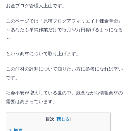
お金ブログ管理人上山です。
このページでは『原稿ブログアフィリエイト錬金革命』
～あなたも単純作業だけで毎月52万円稼げるようになる
～
という商材について取り上げます。
この商材の評判について知りたい方に参考になれば幸い
です。
社会不安が増大している世の中、残念ながら情報商材の
需要は高まっています。
目次
[
閉じる
]
1.
概要