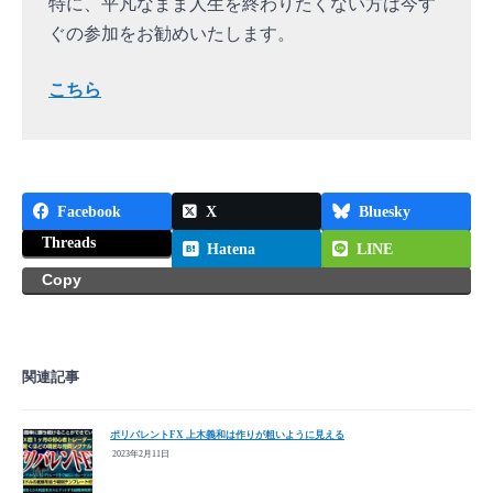
特に、平凡なまま人生を終わりたくない方は今す
ぐの参加をお勧めいたします。
こちら
Facebook
X
Bluesky
Threads
Hatena
LINE
Copy
関連記事
ポリバレントFX 上木義和は作りが粗いように見える
2023年2月11日