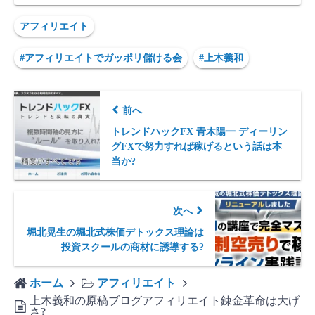
アフィリエイト
#アフィリエイトでガッポリ儲ける会
#上木義和
前へ
トレンドハックFX 青木陽一 ディーリン
グFXで努力すれば稼げるという話は本
当か?
次へ
堀北晃生の堀北式株価デトックス理論は
投資スクールの商材に誘導する?
ホーム
アフィリエイト
上木義和の原稿ブログアフィリエイト錬金革命は大げ
さ?