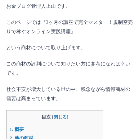
お金ブログ管理人上山です。
このページでは『3ヶ月の講座で完全マスター！規制空売
りで稼ぐオンライン実践講座』
という商材について取り上げます。
この商材の評判について知りたい方に参考になれば幸い
です。
社会不安が増大している世の中、残念ながら情報商材の
需要は高まっています。
目次
[
閉じる
]
1.
概要
2.
他の商材