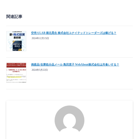
関連記事
空売りLAB 堀北晃生 株式会社ユナイテッドトレーダーズは稼げる？
2024年12月15日
倒産品/在庫処分品メール 島田恵子 WebAbout株式会社は共食いする？
2024年5月22日