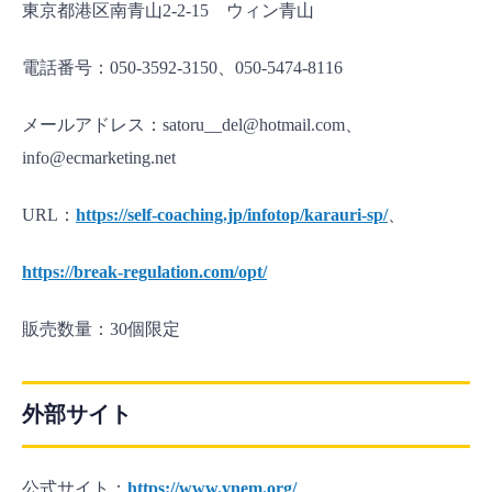
東京都港区南青山2-2-15 ウィン青山
電話番号：050-3592-3150、050-5474-8116
メールアドレス：satoru__del@hotmail.com、
info@ecmarketing.net
URL：
https://self-coaching.jp/infotop/karauri-sp/
、
https://break-regulation.com/opt/
販売数量：30個限定
外部サイト
公式サイト：
https://www.ynem.org/