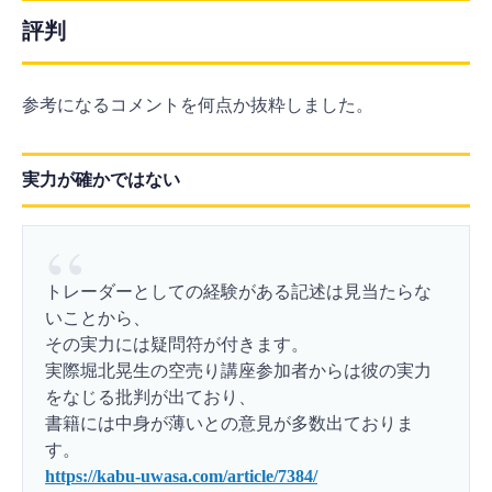
評判
参考になるコメントを何点か抜粋しました。
実力が確かではない
トレーダーとしての経験がある記述は見当たらな
いことから、
その実力には疑問符が付きます。
実際堀北晃生の空売り講座参加者からは彼の実力
をなじる批判が出ており、
書籍には中身が薄いとの意見が多数出ておりま
す。
https://kabu-uwasa.com/article/7384/