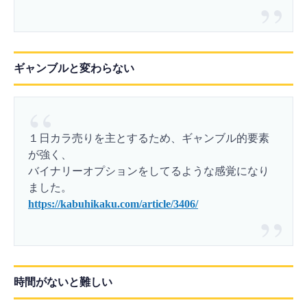
ギャンブルと変わらない
１日カラ売りを主とするため、ギャンブル的要素
が強く、
バイナリーオプションをしてるような感覚になり
ました。
https://kabuhikaku.com/article/3406/
時間がないと難しい