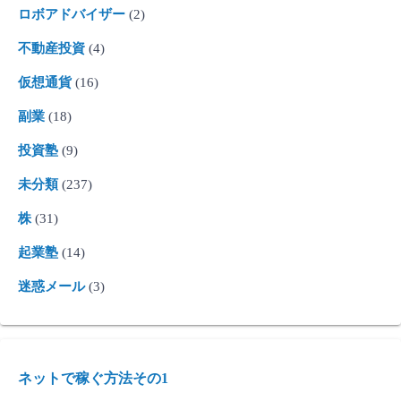
ロボアドバイザー
(2)
不動産投資
(4)
仮想通貨
(16)
副業
(18)
投資塾
(9)
未分類
(237)
株
(31)
起業塾
(14)
迷惑メール
(3)
ネットで稼ぐ方法その1