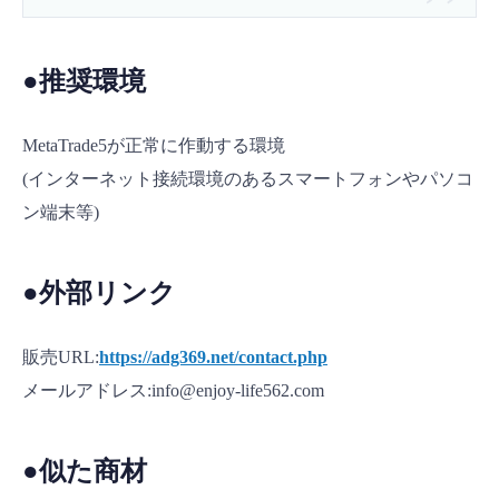
●推奨環境
MetaTrade5が正常に作動する環境
(インターネット接続環境のあるスマートフォンやパソコ
ン端末等)
●外部リンク
販売URL:
https://adg369.net/contact.php
メールアドレス:info@enjoy-life562.com
●似た商材