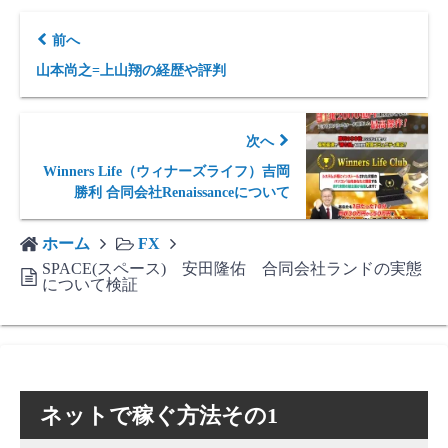
前へ
山本尚之=上山翔の経歴や評判
次へ
Winners Life（ウィナーズライフ）吉岡
勝利 合同会社Renaissanceについて
ホーム
FX
SPACE(スペース) 安田隆佑 合同会社ランドの実態
について検証
ネットで稼ぐ方法その1