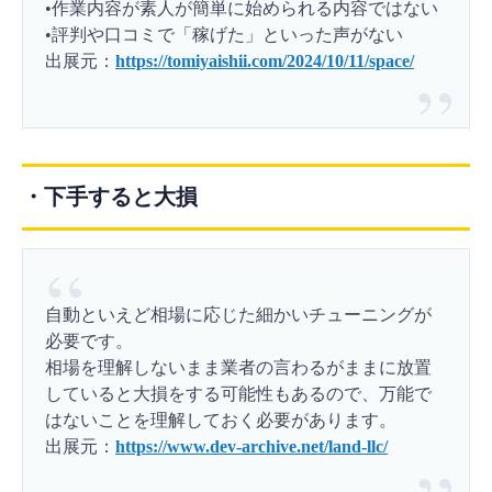
•作業内容が素人が簡単に始められる内容ではない
•評判や口コミで「稼げた」といった声がない
出展元：
https://tomiyaishii.com/2024/10/11/space/
・下手すると大損
自動といえど相場に応じた細かいチューニングが
必要です。
相場を理解しないまま業者の言わるがままに放置
していると大損をする可能性もあるので、万能で
はないことを理解しておく必要があります。
出展元：
https://www.dev-archive.net/land-llc/