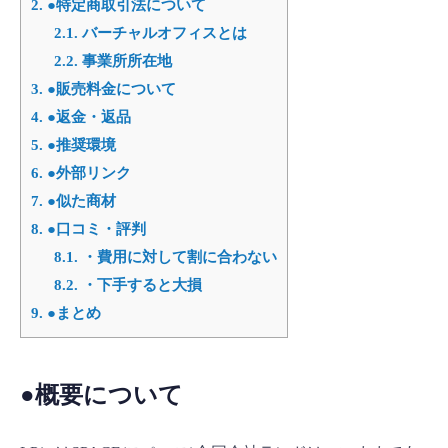
2.
●特定商取引法について
2.1.
バーチャルオフィスとは
2.2.
事業所所在地
3.
●販売料金について
4.
●返金・返品
5.
●推奨環境
6.
●外部リンク
7.
●似た商材
8.
●口コミ・評判
8.1.
・費用に対して割に合わない
8.2.
・下手すると大損
9.
●まとめ
●概要について