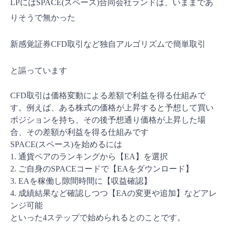
LPにはSPACE(スペース)合同会社ランドは、いままであ
りそうで無かった
新感覚証券CFD取引など独自アルゴリズムで簡単取引
と謳っています
CFD取引は価格変動による差額で利益を得る仕組みで
す。例えば、ある株式の価格が上昇すると予想して買い
ポジションを持ち、その後予想通り価格が上昇した場
合、その差額が利益を得る仕組みです
SPACE(スペース)を始めるには
1. 通貨ペアのランキングから【EA】を選択
2. ご自身のSPACEコードで【EAをダウンロード】
3. EAを稼働し隙間時間に【収益確認】
4. 成績結果など確認しつつ【EAの変更や追加】などアレ
ンジ可能
といった4ステップで始められるとのことです。