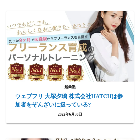
起業塾
ウェブフリ 大塚夕璃 株式会社HATCHは参
加者をぞんざいに扱っている?
2022年6月30日