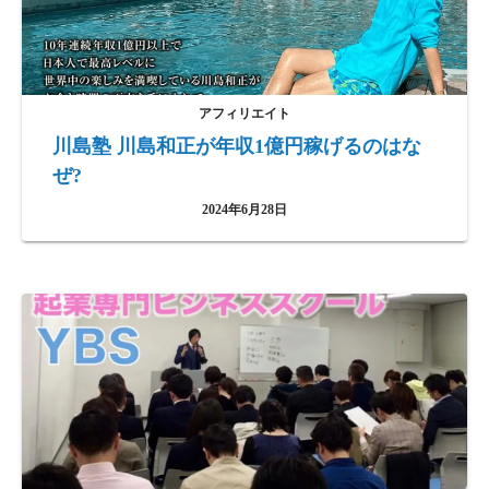
アフィリエイト
川島塾 川島和正が年収1億円稼げるのはな
ぜ?
2024年6月28日