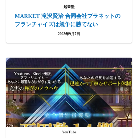
起業塾
MARKET 滝沢賢治 合同会社プラネットの
フランチャイズは競争に勝てない
2023年9月7日
YouTube