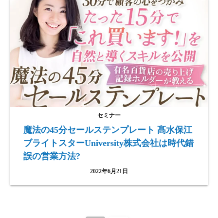
セミナー
魔法の45分セールステンプレート 髙水保江
ブライトスターUniversity株式会社は時代錯
誤の営業方法?
2022年6月21日