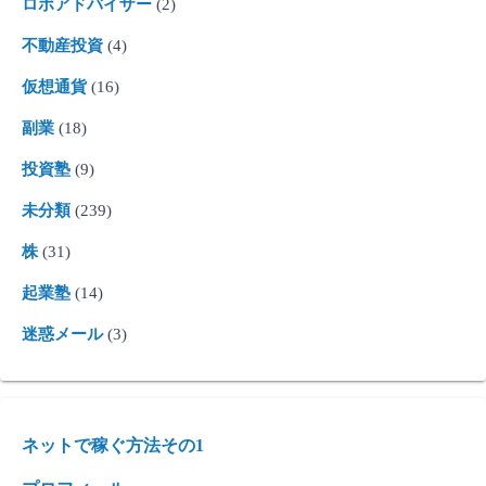
ロボアドバイザー
(2)
不動産投資
(4)
仮想通貨
(16)
副業
(18)
投資塾
(9)
未分類
(239)
株
(31)
起業塾
(14)
迷惑メール
(3)
ネットで稼ぐ方法その1