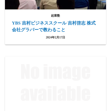
起業塾
YBS 吉村ビジネススクール ​吉村啓志 株式
会社グラバーで教わること
2024年2月17日