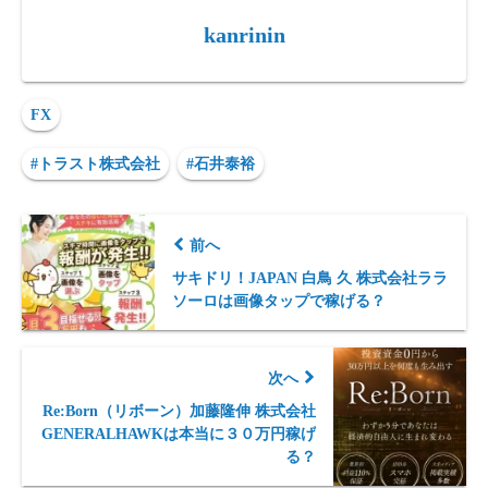
kanrinin
FX
#トラスト株式会社
#石井泰裕
前へ
サキドリ！JAPAN 白鳥 久 株式会社ララ
ソーロは画像タップで稼げる？
次へ
Re:Born（リボーン）加藤隆伸 株式会社
GENERALHAWKは本当に３０万円稼げ
る？