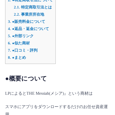
2.1.
特定商取引法とは
2.2.
事業所所在地
3.
●販売料金について
4.
●返品・返金について
5.
●外部リンク
6.
●似た商材
7.
●口コミ・評判
8.
●まとめ
●概要について
LPによるとTHE Messiah(メシア)』という商材は
スマホにアプリをダウンロードするだけのお任せ資産運
用