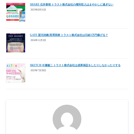
SHARE 石井泰裕 トラスト株式会社の権利収入はまやかしに過ぎない
2023年8月31日
GATE 望月詩織 西澤英樹 トラスト株式会社は日給3万円稼げる？
2024年11月3日
SKETCH 今瀬健二 トラスト株式会社は成果保証をしたりしなかったりする
2023年7月28日