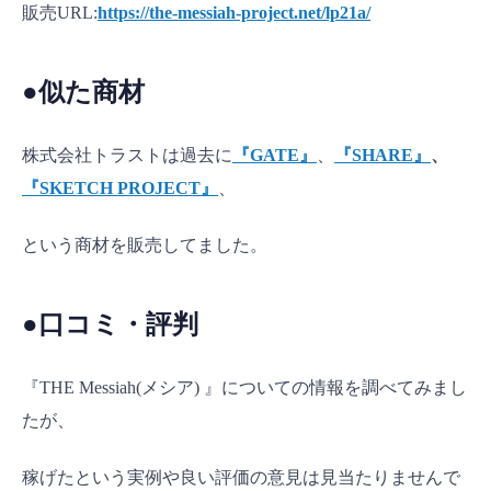
販売URL:
https://the-messiah-project.net/lp21a/
●似た商材
株式会社トラストは過去に
『GATE』
、
『SHARE』
、
『SKETCH
PROJECT』
、
という商材を販売してました。
●口コミ・評判
『THE Messiah(メシア) 』についての情報を調べてみまし
たが、
稼げたという実例や良い評価の意見は見当たりませんで