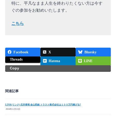
特に、平凡なまま人生を終わりたくない方は今す
ぐの参加をお勧めいたします。
こちら
Facebook
X
Bluesky
Threads
Hatena
LINE
Copy
関連記事
LINK(リンク) 石井泰裕 金山莉緒 トラスト株式会社は１００万円稼げる?
2024年11月21日