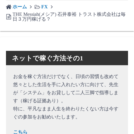
ホーム
FX
THE Messiah(メシア) 石井泰裕 トラスト株式会社は毎
日３万円稼げる？
ネットで稼ぐ方法その1
お金を稼ぐ方法だけでなく、日頃の習慣も改めて
悠々とした生活を手に入れたい方に向けて、先生
が「システム」をお貸しして二人三脚で指導しま
す（稼げる証拠あり）。
特に、平凡なまま人生を終わりたくない方は今す
ぐの参加をお勧めいたします。
こちら