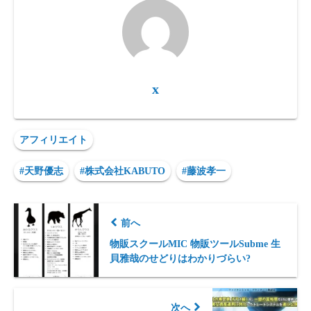
x
アフィリエイト
#天野優志
#株式会社KABUTO
#藤波孝一
前へ
物販スクールMIC 物販ツールSubme 生
貝雅哉のせどりはわかりづらい?
次へ