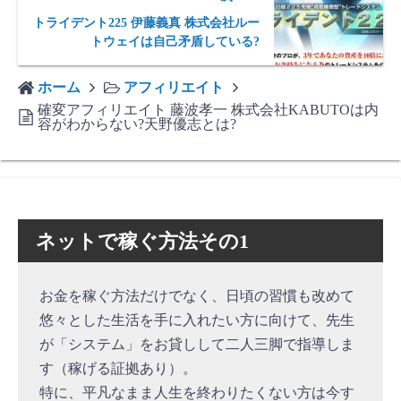
トライデント225 伊藤義真 株式会社ルー
トウェイは自己矛盾している?
ホーム
アフィリエイト
確変アフィリエイト 藤波孝一 株式会社KABUTOは内
容がわからない?天野優志とは?
ネットで稼ぐ方法その1
お金を稼ぐ方法だけでなく、日頃の習慣も改めて
悠々とした生活を手に入れたい方に向けて、先生
が「システム」をお貸しして二人三脚で指導しま
す（稼げる証拠あり）。
特に、平凡なまま人生を終わりたくない方は今す